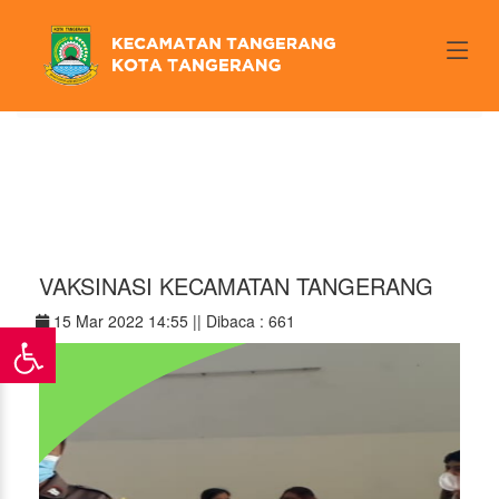
\
Home
/ Detail Berita
VAKSINASI KECAMATAN TANGERANG
15 Mar 2022 14:55 ||
Dibaca : 661