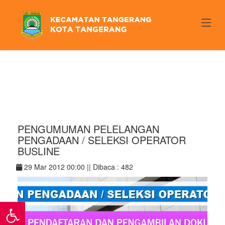
\
Home
/ Detail Berita
PENGUMUMAN PELELANGAN
PENGADAAN / SELEKSI OPERATOR
BUSLINE
29 Mar 2012 00:00 ||
Dibaca : 482