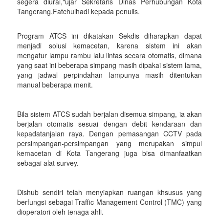
segera diurai,"ujar Sekretaris Dinas Perhubungan Kota
Tangerang,Fatchulhadi kepada penulis.
Program ATCS ini dikatakan Sekdis diharapkan dapat
menjadi solusi kemacetan, karena sistem ini akan
mengatur lampu rambu lalu lintas secara otomatis, dimana
yang saat ini beberapa simpang masih dipakai sistem lama,
yang jadwal perpindahan lampunya masih ditentukan
manual beberapa menit.
Bila sistem ATCS sudah berjalan disemua simpang, ia akan
berjalan otomatis sesuai dengan debit kendaraan dan
kepadatanjalan raya. Dengan pemasangan CCTV pada
persimpangan-persimpangan yang merupakan simpul
kemacetan di Kota Tangerang juga bisa dimanfaatkan
sebagai alat survey.
Dishub sendiri telah menyiapkan ruangan khsusus yang
berfungsi sebagai Traffic Management Control (TMC) yang
dioperatori oleh tenaga ahli.