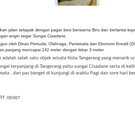
akan jalan setapak dengan pagar besi berwarna Biru dan berlantai kay
ngan angin segar Sungai Cisadane.
angun oleh Dinas Pemuda, Olahraga, Pariwisata dan Ekonomi Kreatif (D
an panjang mencapai 142 meter dengan lebar 3 meter.
 adalah salah satu objek wisata Kota Tangerang yang menarik u
gai terpanjang di Tangerang yaitu sungai Cisadane serta di kel
ta . dan pas banget di kunjungi di waktu Pagi dan sore hari b
RT. 05/007