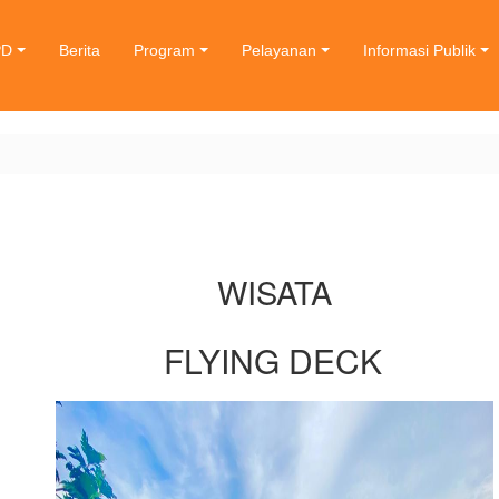
PD
Berita
Program
Pelayanan
Informasi Publik
WISATA
FLYING DECK