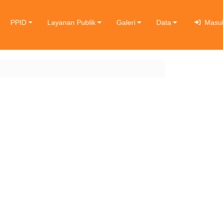
PPID
Layanan Publik
Galeri
Data
Masu