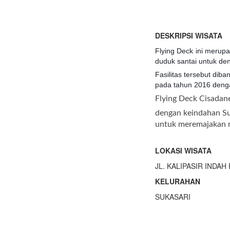
DESKRIPSI WISATA
Flying Deck ini merup
duduk santai untuk de
Fasilitas tersebut dib
pada tahun 2016 deng
Flying Deck Cisadane
dengan keindahan Sun
untuk meremajakan ma
LOKASI WISATA
JL. KALIPASIR INDAH 
KELURAHAN
SUKASARI